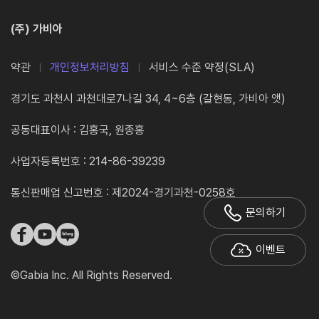
(주) 가비아
약관
개인정보처리방침
서비스 수준 약정(SLA)
경기도 과천시 과천대로7나길 34, 4~6층 (갈현동, 가비아 앳)
공동대표이사 : 김홍국, 원종홍
사업자등록번호 : 214-86-39239
통신판매업 신고번호 : 제2024-경기과천-0258호
문의하기
이벤트
©Gabia Inc. All Rights Reserved.